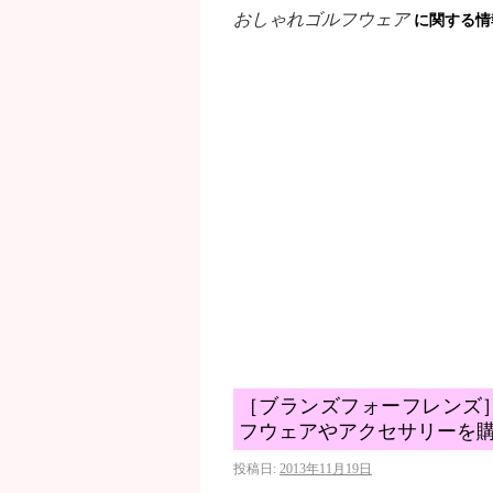
おしゃれゴルフウェア
に関する情
［ブランズフォーフレンズ
フウェアやアクセサリーを
投稿日:
2013年11月19日