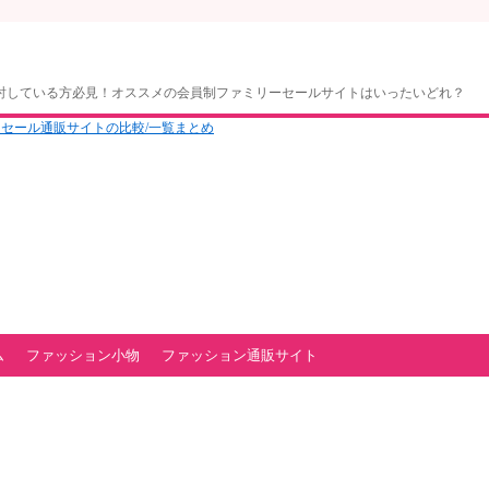
討している方必見！オススメの会員制ファミリーセールサイトはいったいどれ？
ム
ファッション小物
ファッション通販サイト