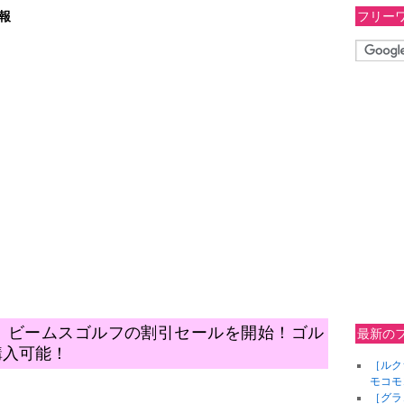
フリー
報
］ビームスゴルフの割引セールを開始！ゴル
最新の
購入可能！
［ルク
モコモ
［グラ