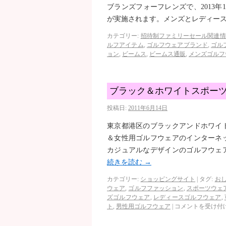
ブランズフォーフレンズで、2013年
が実施されます。メンズとレディー
カテゴリー:
招待制ファミリーセール関連情
ルフアイテム
,
ゴルフウェアブランド
,
ゴル
ョン
,
ビームス
,
ビームス通販
,
メンズゴルフ
ブラック＆ホワイトスポー
投稿日:
2011年6月14日
東京都港区のブラックアンドホワイ
＆女性用ゴルフウェアのインターネ
カジュアルなデザインのゴルフウェ
続きを読む
→
カテゴリー:
ショッピングサイト
|
タグ:
お
ウェア
,
ゴルフファッション
,
スポーツウェ
ズゴルフウェア
,
レディースゴルフウェア
,
ト
,
男性用ゴルフウェア
|
コメントを受け付