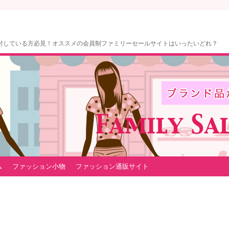
討している方必見！オススメの会員制ファミリーセールサイトはいったいどれ？
ム
ファッション小物
ファッション通販サイト