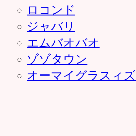
ロコンド
ジャバリ
エムバオバオ
ゾゾタウン
オーマイグラスィズ