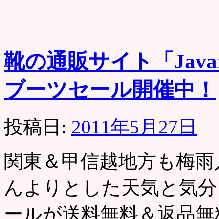
靴の通販サイト「Jav
ブーツセール開催中！
投稿日:
2011年5月27日
関東＆甲信越地方も梅雨
んよりとした天気と気分
ールが送料無料＆返品無