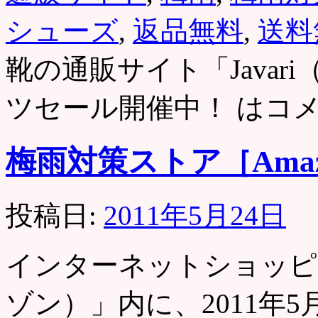
シューズ
,
返品無料
,
送料
靴の通販サイト「Java
ツセール開催中！ は
コ
梅雨対策ストア［Ama
投稿日:
2011年5月24日
インターネットショッピン
ゾン）」内に、2011年