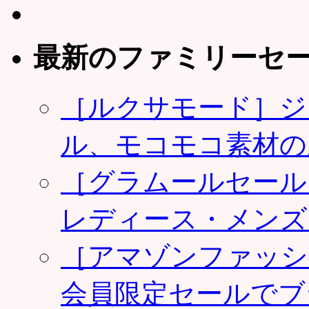
最新のファミリーセ
［ルクサモード］ジ
ル、モコモコ素材の
［グラムールセール
レディース・メンズ
［アマゾンファッシ
会員限定セールでブ