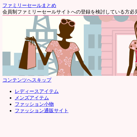
ファミリーセールまとめ
会員制ファミリーセールサイトへの登録を検討している方必
コンテンツへスキップ
レディースアイテム
メンズアイテム
ファッション小物
ファッション通販サイト