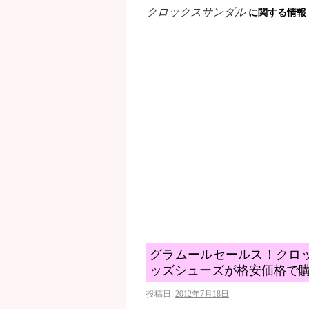
クロックスサンダル
に関する情報
グラムールセールス！クロッ
ッズシューズが格安価格で
投稿日:
2012年7月18日