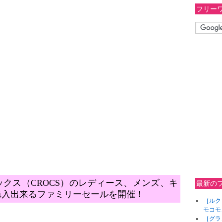
フリー
クス（CROCS）のレディース、メンズ、キ
最新の
購入出来るファミリーセールを開催！
［ルク
モコモ
［グラ