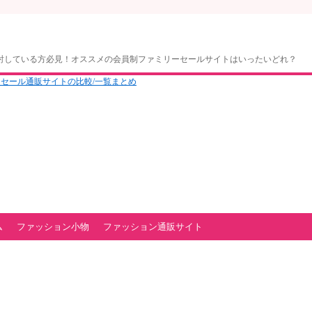
討している方必見！オススメの会員制ファミリーセールサイトはいったいどれ？
ム
ファッション小物
ファッション通販サイト