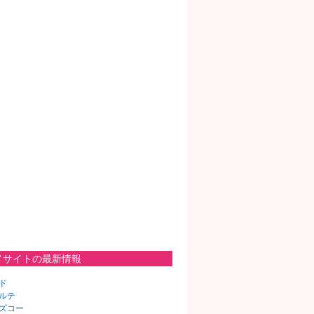
メサイトの最新情報
ド
ルテ
ズコー