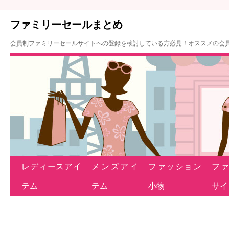
ファミリーセールまとめ
会員制ファミリーセールサイトへの登録を検討している方必見！オススメの会
レディースアイ
メンズアイ
ファッション
フ
テム
テム
小物
サイ