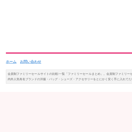
ホーム
お問い合わせ
会員制ファミリーセールサイトの比較/一覧「ファミリーセールまとめ」。会員制ファミリー
内外人気有名ブランドの洋服・バッグ・シューズ・アクセサリーをとにかく安く手に入れてた