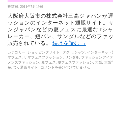
投稿日:
2011年5月19日
大阪府大阪市の株式会社三高ジャパンが
ッションのインターネット通販サイト。
ンジャパンなどの夏フェスに最適なTシ
レーカー、短パン、サンダルなどのファ
販売されている。
続きを読む
→
カテゴリー:
ショッピングサイト
|
タグ:
Tシャツ
,
インターネット
マフェス
,
サマフェスファッション
,
サンダル
,
ファッションアイ
メンズファッション
,
夏フェス
,
夏フェスファッション
,
大阪
,
大阪
短パン
,
通販サイト
|
コメントを受け付けていません