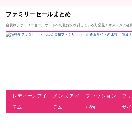
ファミリーセールまとめ
会員制ファミリーセールサイトへの登録を検討している方必見！オススメの会
レディースアイ
メンズアイ
ファッション
フ
テム
テム
小物
サイ