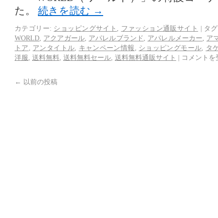
た。
続きを読む
→
カテゴリー:
ショッピングサイト
,
ファッション通販サイト
|
タグ
WORLD
,
アクアガール
,
アパレルブランド
,
アパレルメーカー
,
ア
トア
,
アンタイトル
,
キャンペーン情報
,
ショッピングモール
,
タ
洋服
,
送料無料
,
送料無料セール
,
送料無料通販サイト
|
コメントを
←
以前の投稿