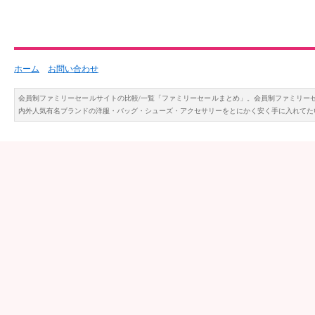
ホーム
お問い合わせ
会員制ファミリーセールサイトの比較/一覧「ファミリーセールまとめ」。会員制ファミリー
内外人気有名ブランドの洋服・バッグ・シューズ・アクセサリーをとにかく安く手に入れてた