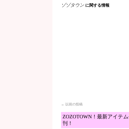
ゾゾタウン
に関する情報
←
以前の投稿
ZOZOTOWN！最新アイ
刊！