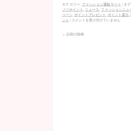
カテゴリー:
ファッション通販サイト
|
タグ
ゾゾポイント
,
ニュース
,
ファッションニュ
ペーン
,
ポイントプレゼント
,
ポイント還元
,
ント
|
コメントを受け付けていません
←
以前の投稿