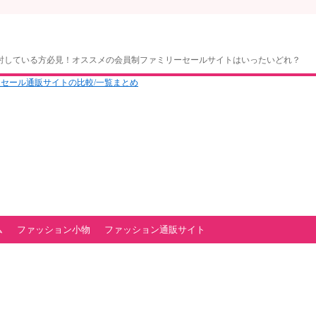
討している方必見！オススメの会員制ファミリーセールサイトはいったいどれ？
ム
ファッション小物
ファッション通販サイト