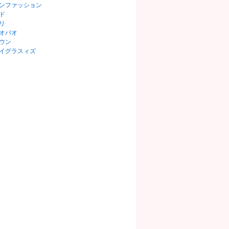
ンファッション
ド
リ
オバオ
ウン
イグラスィズ