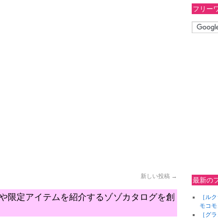
フリー
新しい投稿
→
最新の
テムや限定アイテムを紹介するゾゾカタログを創
［ルク
モコモ
［グラ