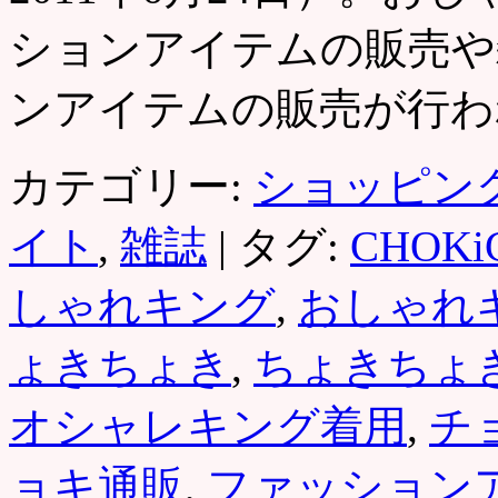
ションアイテムの販売や
ンアイテムの販売が行
カテゴリー:
ショッピン
イト
,
雑誌
|
タグ:
CHOKi
しゃれキング
,
おしゃれ
ょきちょき
,
ちょきちょ
オシャレキング着用
,
チ
ョキ通販
,
ファッション