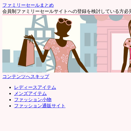
ファミリーセールまとめ
会員制ファミリーセールサイトへの登録を検討している方必
コンテンツへスキップ
レディースアイテム
メンズアイテム
ファッション小物
ファッション通販サイト