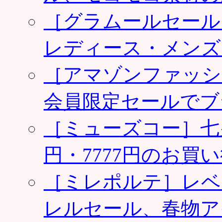
［グラムールセール
レディース・メンズ
［アマゾンファッシ
会員限定セールでブ
［ミューズコー］七夕
円・7777円のお買
［ミレポルテ］レベ
レルセール、春物ア