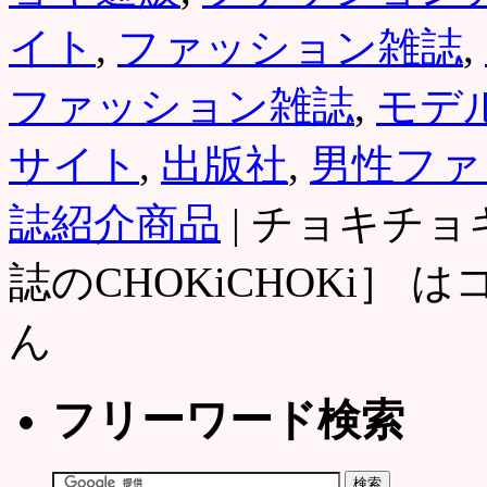
イト
,
ファッション雑誌
,
ファッション雑誌
,
モデ
サイト
,
出版社
,
男性ファ
誌紹介商品
|
チョキチョ
誌のCHOKiCHOKi］ は
ん
フリーワード検索