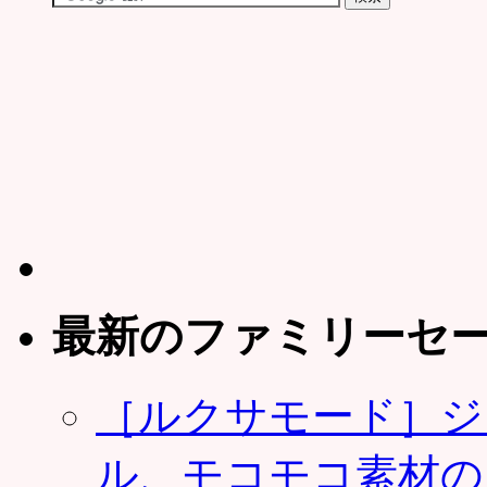
最新のファミリーセ
［ルクサモード］ジ
ル、モコモコ素材の