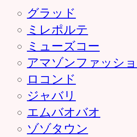
グラッド
ミレポルテ
ミューズコー
アマゾンファッショ
ロコンド
ジャバリ
エムバオバオ
ゾゾタウン