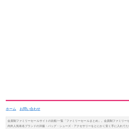
ホーム
お問い合わせ
会員制ファミリーセールサイトの比較/一覧「ファミリーセールまとめ」。会員制ファミリー
内外人気有名ブランドの洋服・バッグ・シューズ・アクセサリーをとにかく安く手に入れてた