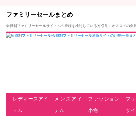
ファミリーセールまとめ
会員制ファミリーセールサイトへの登録を検討している方必見！オススメの会
レディースアイ
メンズアイ
ファッション
フ
テム
テム
小物
サイ