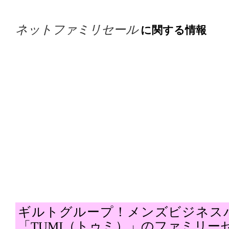
ネットファミリセール
に関する情報
ギルトグループ！メンズビジネス
「TUMI（トゥミ）」のファミリー