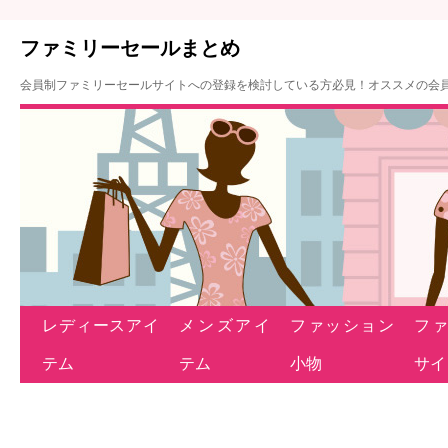
ファミリーセールまとめ
会員制ファミリーセールサイトへの登録を検討している方必見！オススメの会
レディースアイ
メンズアイ
ファッション
フ
テム
テム
小物
サイ