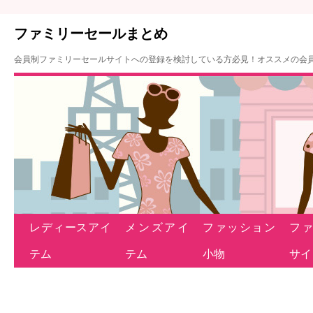
ファミリーセールまとめ
会員制ファミリーセールサイトへの登録を検討している方必見！オススメの会
レディースアイ
メンズアイ
ファッション
フ
テム
テム
小物
サイ