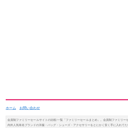
ホーム
お問い合わせ
会員制ファミリーセールサイトの比較/一覧「ファミリーセールまとめ」。会員制ファミリー
内外人気有名ブランドの洋服・バッグ・シューズ・アクセサリーをとにかく安く手に入れてた