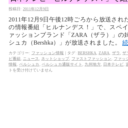
投稿日:
2011年12月9日
2011年12月9日午後12時ごろから放送さ
の情報番組「ヒルナンデス！」で、スペ
ァッションブランド「ZARA（ザラ）」の
シュカ（Bershka）」が放送されました。
カテゴリー:
ファッション情報
|
タグ:
BERSHKA
,
ZARA
,
ザラ
,
ザ
ビ番組
,
ニュース
,
ネットショップ
,
ファストファッション
,
ファッ
情報
,
ベルシュカ
,
ベルシュカ通販サイト
,
九州地方
,
日本テレビ
,
トを受け付けていません