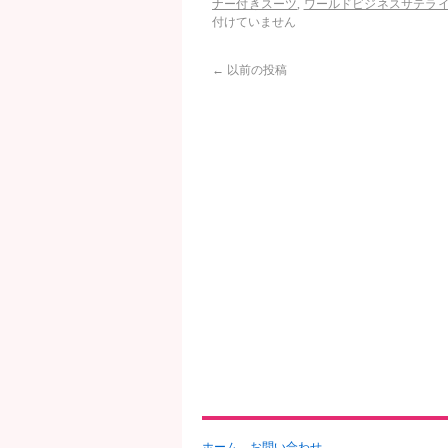
ナー付きスーツ
,
ワールドビジネスサテラ
付けていません
←
以前の投稿
ホーム
お問い合わせ