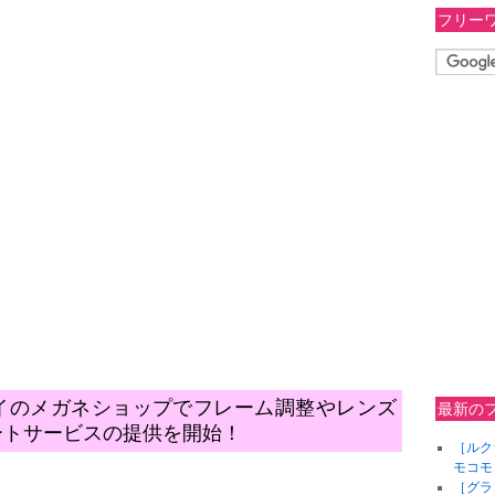
フリー
イのメガネショップでフレーム調整やレンズ
最新の
ートサービスの提供を開始！
［ルク
モコモ
［グラ