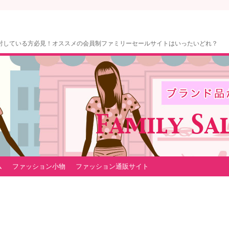
討している方必見！オススメの会員制ファミリーセールサイトはいったいどれ？
ム
ファッション小物
ファッション通販サイト