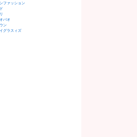
ンファッション
ド
リ
オバオ
ウン
イグラスィズ