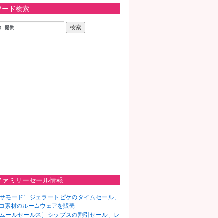
ワード検索
ファミリーセール情報
サモード］ジェラートピケのタイムセール、
コ素材のルームウェアを販売
ムールセールス］シップスの割引セール、レ