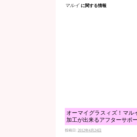
マルイ
に関する情報
オーマイグラスィズ！マル
加工が出来るアフターサポ
投稿日:
2012年4月24日