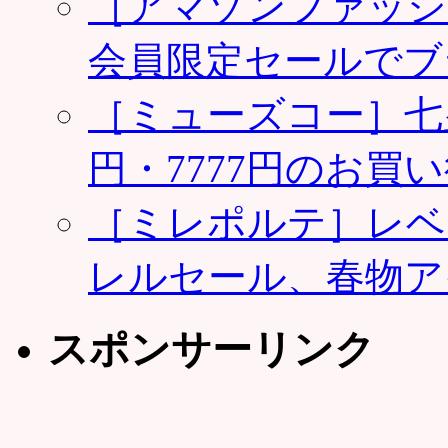
［アマゾンファッシ
会員限定セールでブ
［ミューズコー］七夕
円・7777円のお買
［ミレポルテ］レベ
レルセール、春物ア
スポンサーリンク