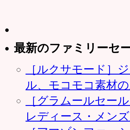
最新のファミリーセ
［ルクサモード］ジ
ル、モコモコ素材の
［グラムールセール
レディース・メンズ