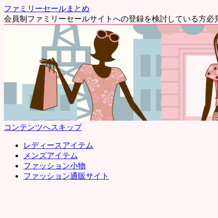
ファミリーセールまとめ
会員制ファミリーセールサイトへの登録を検討している方必
コンテンツへスキップ
レディースアイテム
メンズアイテム
ファッション小物
ファッション通販サイト