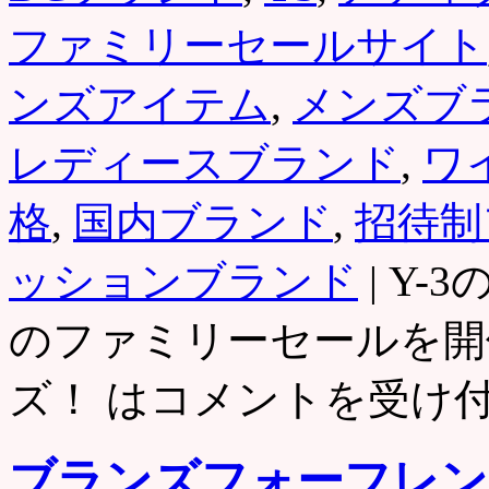
ファミリーセールサイト
ンズアイテム
,
メンズブ
レディースブランド
,
ワ
格
,
国内ブランド
,
招待制
ッションブランド
|
Y-
のファミリーセールを開
ズ！ は
コメントを受け
ブランズフォーフレン