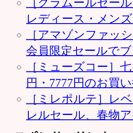
［グラムールセール
レディース・メンズ
［アマゾンファッシ
会員限定セールでブ
［ミューズコー］七夕
円・7777円のお買
［ミレポルテ］レベ
レルセール、春物ア