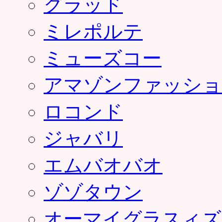
グラッド
ミレポルテ
ミューズコー
アマゾンファッショ
ロコンド
ジャバリ
エムバオバオ
ゾゾタウン
オーマイグラスィズ