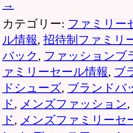
→
カテゴリー:
ファミリー
ル情報
,
招待制ファミリ
バック
,
ファッションブ
ァミリーセール情報
,
ブ
ドシューズ
,
ブランドバ
ド
,
メンズファッション
,
ド
,
メンズファミリーセ