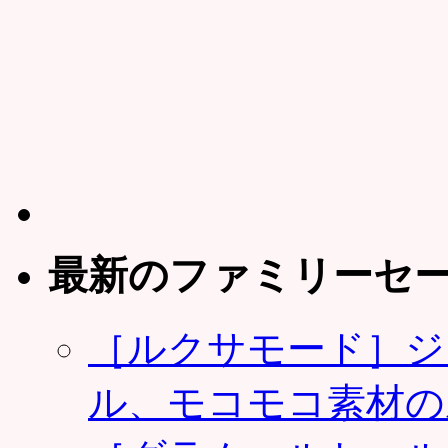
最新のファミリーセ
［ルクサモード］ジ
ル、モコモコ素材の