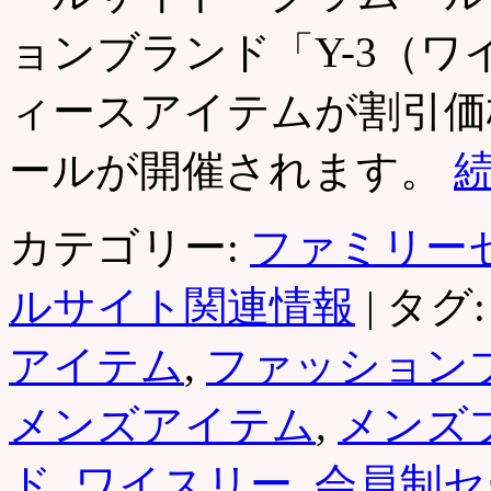
ョンブランド「Y-3（
ィースアイテムが割引価
ールが開催されます。
カテゴリー:
ファミリー
ルサイト関連情報
|
タグ:
アイテム
,
ファッション
メンズアイテム
,
メンズ
ド
,
ワイスリー
,
会員制セ