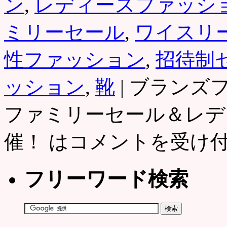
ン
,
レディースファッシ
ミリーセール
,
ワイスリ
性ファッション
,
招待制
ッション
,
靴
|
ブランズフ
ファミリーセール＆レデ
催！ は
コメントを受け
フリーワード検索