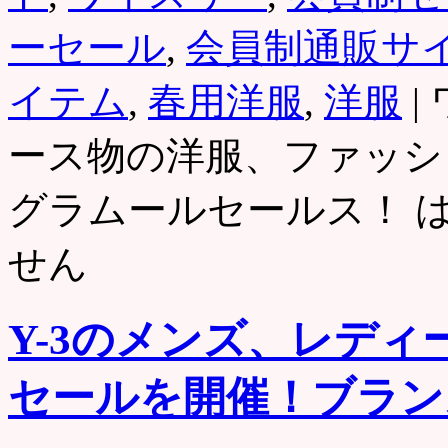
ーセール
,
会員制通販サ
イテム
,
春用洋服
,
洋服
|
ース物の洋服、ファッシ
グラムールセールス！ 
せん
Y-3のメンズ、レデ
セールを開催！ブラン