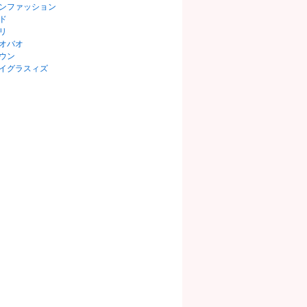
ンファッション
ド
リ
オバオ
ウン
イグラスィズ