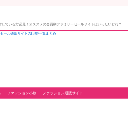
討している方必見！オススメの会員制ファミリーセールサイトはいったいどれ？
ム
ファッション小物
ファッション通販サイト