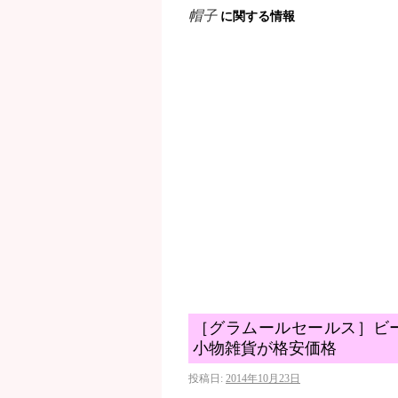
帽子
に関する情報
［グラムールセールス］ビ
小物雑貨が格安価格
投稿日:
2014年10月23日