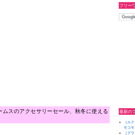
フリー
ームスのアクセサリーセール、秋冬に使える
最新の
［ルク
モコモ
［グラ