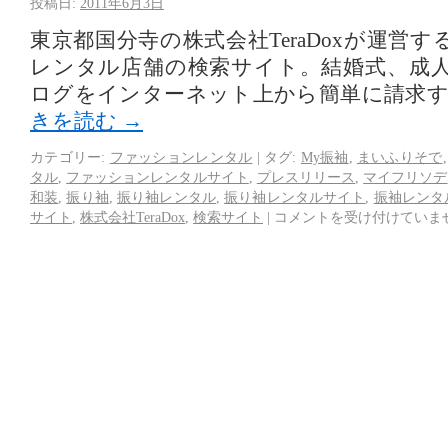
投稿日:
2011年6月3日
東京都国分寺の株式会社TeraDoxが運営
レンタル店舗の検索サイト。結婚式、成
ログをインターネット上から簡単に請求
きを読む
→
カテゴリー:
ファッションレンタル
|
タグ:
My振袖
,
まいふりそで
タル
,
ファッションレンタルサイト
,
プレスリリース
,
マイフリソデ
和装
,
振り袖
,
振り袖レンタル
,
振り袖レンタルサイト
,
振袖レンタ
サイト
,
株式会社TeraDox
,
検索サイト
|
コメントを受け付けていま