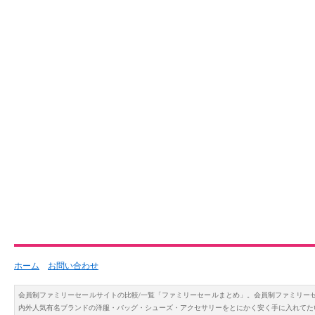
ホーム
お問い合わせ
会員制ファミリーセールサイトの比較/一覧「ファミリーセールまとめ」。会員制ファミリー
内外人気有名ブランドの洋服・バッグ・シューズ・アクセサリーをとにかく安く手に入れてた