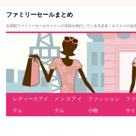
ファミリーセールまとめ
会員制ファミリーセールサイトへの登録を検討している方必見！オススメの会
レディースアイ
メンズアイ
ファッション
フ
テム
テム
小物
サイ