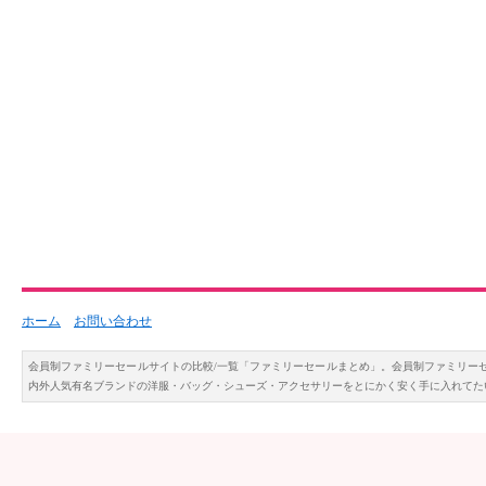
ホーム
お問い合わせ
会員制ファミリーセールサイトの比較/一覧「ファミリーセールまとめ」。会員制ファミリー
内外人気有名ブランドの洋服・バッグ・シューズ・アクセサリーをとにかく安く手に入れてた