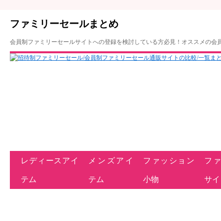
ファミリーセールまとめ
会員制ファミリーセールサイトへの登録を検討している方必見！オススメの会
レディースアイ
メンズアイ
ファッション
フ
テム
テム
小物
サイ