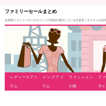
ファミリーセールまとめ
会員制ファミリーセールサイトへの登録を検討している方必見！オススメの会
レディースアイ
メンズアイ
ファッション
フ
テム
テム
小物
サイ