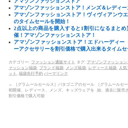
アマゾンファッションストア
アマゾンファッションストア！メンズ＆レディー
アマゾンファッションストア！ヴィヴィアンウ
のタイムセールを開始！
2点以上の商品を購入すると1割引になるまと
催！アマゾンファッションストア！
アマゾンファッションストア！エドハーディー（ E
ーアクセサリーを割引価格で購入出来るタイムセ
カテゴリー:
ファッション通販サイト
タグ:
アマゾンファッション
ァッション福袋
,
ブランド福袋
,
メンズ福袋
,
レディース福袋
,
人気
ット
,
福袋先行予約
パーマリンク
←
［グラムールセールス］パタゴニアのセール
［グラムールセー
初開催、レディース、メンズ、キッズウェアを
始、過去に販売さ
割引価格で購入可能