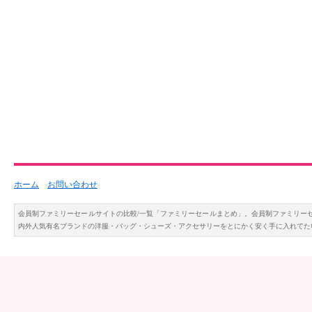
ホーム
お問い合わせ
会員制ファミリーセールサイトの比較/一覧「ファミリーセールまとめ」。会員制ファミリー
内外人気有名ブランドの洋服・バッグ・シューズ・アクセサリーをとにかく安く手に入れてた