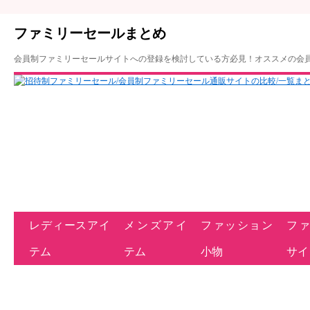
ファミリーセールまとめ
会員制ファミリーセールサイトへの登録を検討している方必見！オススメの会
レディースアイ
メンズアイ
ファッション
フ
テム
テム
小物
サイ