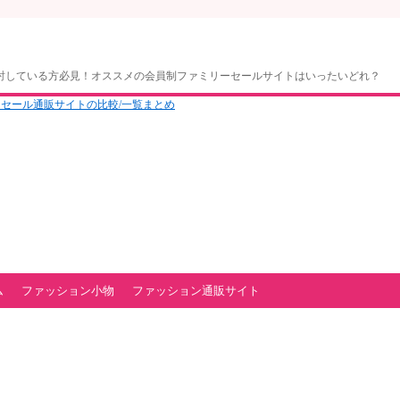
討している方必見！オススメの会員制ファミリーセールサイトはいったいどれ？
ム
ファッション小物
ファッション通販サイト