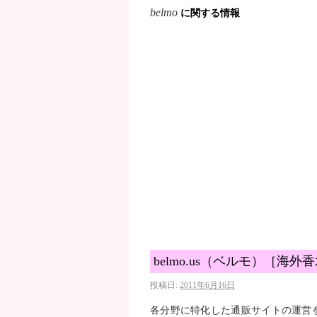
belmo
に関する情報
belmo.us（ベルモ）［海
投稿日:
2011年6月16日
各分野に特化した通販サイトの運営