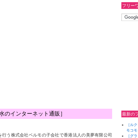
フリー
外香水のインターネット通販］
最新の
［ルク
モコモ
を行う株式会社ベルモの子会社で香港法人の美夢有限公司
［グラ