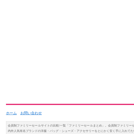
ホーム
お問い合わせ
会員制ファミリーセールサイトの比較/一覧「ファミリーセールまとめ」。会員制ファミリー
内外人気有名ブランドの洋服・バッグ・シューズ・アクセサリーをとにかく安く手に入れてた