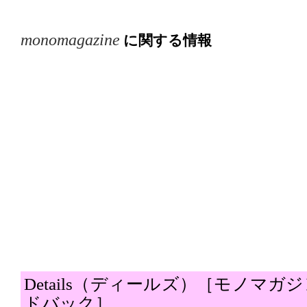
monomagazine
に関する情報
Details（ディールズ）［モノマ
ドバック］