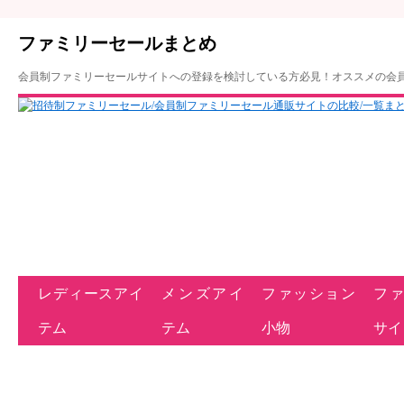
ファミリーセールまとめ
会員制ファミリーセールサイトへの登録を検討している方必見！オススメの会
レディースアイ
メンズアイ
ファッション
フ
テム
テム
小物
サイ